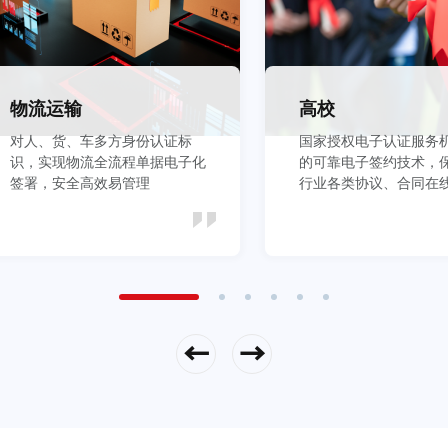
物流运输
高校
对人、货、车多方身份认证标
国家授权电子认证服务
识，实现物流全流程单据电子化
的可靠电子签约技术，
签署，安全高效易管理
行业各类协议、合同在
全
立即查看
立即查看