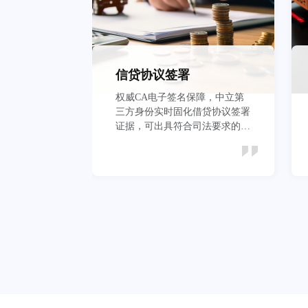
信贷协议签署
权威CA电子签名保障，中立第
三方身份实时固化借贷协议签署
证据，可出具符合司法要求的证
据报告
立即查看