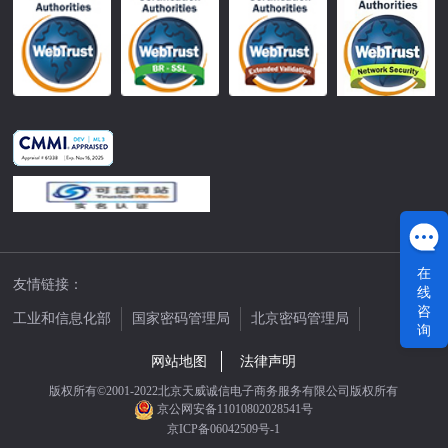
在
友情链接：
线
咨
工业和信息化部
国家密码管理局
北京密码管理局
询
中国公证网
网站地图
法律声明
版权所有©2001-2022北京天威诚信电子商务服务有限公司版权所有
京公网安备11010802028541号
京ICP备06042509号-1