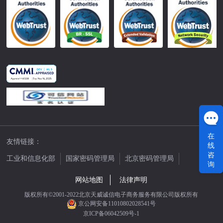
在
友情链接：
线
咨
工业和信息化部
国家密码管理局
北京密码管理局
询
中国公证网
网站地图
法律声明
版权所有©2001-2022北京天威诚信电子商务服务有限公司版权所有
京公网安备11010802028541号
京ICP备06042509号-1