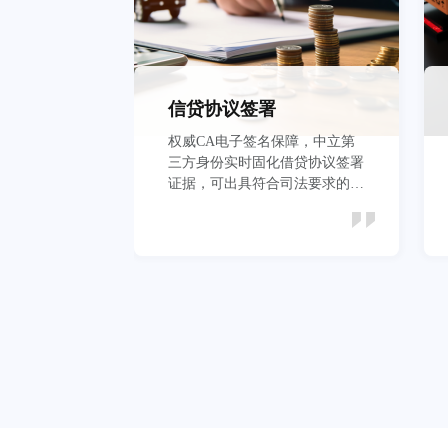
信贷协议签署
权威CA电子签名保障，中立第
三方身份实时固化借贷协议签署
证据，可出具符合司法要求的证
据报告
立即查看