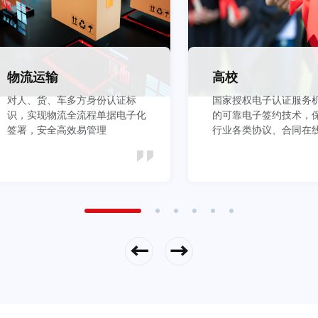
物流运输
高校
对人、货、车多方身份认证标
国家授权电子认证服务
识，实现物流全流程单据电子化
的可靠电子签约技术，
签署，安全高效易管理
行业各类协议、合同在
全
立即查看
立即查看