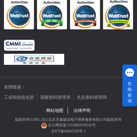
在
友情链接：
线
咨
工业和信息化部
国家密码管理局
北京密码管理局
询
中国公证网
网站地图
法律声明
版权所有©2001-2022北京天威诚信电子商务服务有限公司版权所有
京公网安备11010802028541号
京ICP备06042509号-1