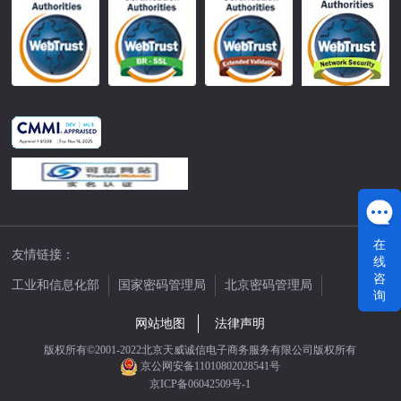
在
友情链接：
线
咨
工业和信息化部
国家密码管理局
北京密码管理局
询
中国公证网
网站地图
法律声明
版权所有©2001-2022北京天威诚信电子商务服务有限公司版权所有
京公网安备11010802028541号
京ICP备06042509号-1