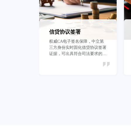
信贷协议签署
权威CA电子签名保障，中立第
三方身份实时固化借贷协议签署
证据，可出具符合司法要求的证
据报告
立即查看