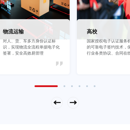
物流运输
高校
对人、货、车多方身份认证标
国家授权电子认证服务
识，实现物流全流程单据电子化
的可靠电子签约技术，
签署，安全高效易管理
行业各类协议、合同在
全
立即查看
立即查看