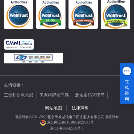
在
友情链接：
线
咨
工业和信息化部
国家密码管理局
北京密码管理局
询
中国公证网
网站地图
法律声明
版权所有©2001-2022北京天威诚信电子商务服务有限公司版权所有
京公网安备11010802028541号
京ICP备06042509号-1