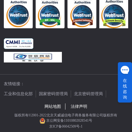
在
友情链接：
线
咨
工业和信息化部
国家密码管理局
北京密码管理局
询
中国公证网
网站地图
法律声明
版权所有©2001-2022北京天威诚信电子商务服务有限公司版权所有
京公网安备11010802028541号
京ICP备06042509号-1