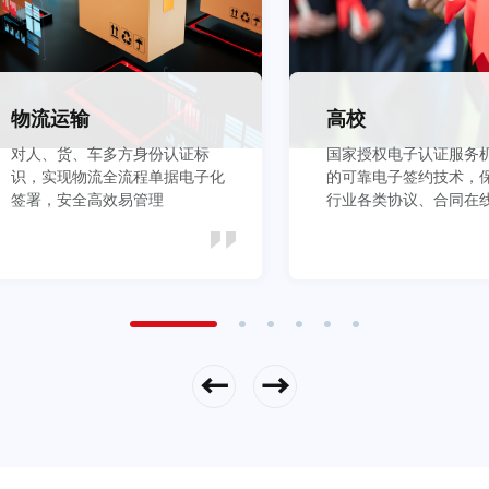
物流运输
高校
对人、货、车多方身份认证标
国家授权电子认证服务
识，实现物流全流程单据电子化
的可靠电子签约技术，
签署，安全高效易管理
行业各类协议、合同在
全
立即查看
立即查看