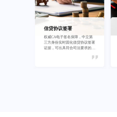
信贷协议签署
权威CA电子签名保障，中立第
三方身份实时固化借贷协议签署
证据，可出具符合司法要求的证
据报告
立即查看