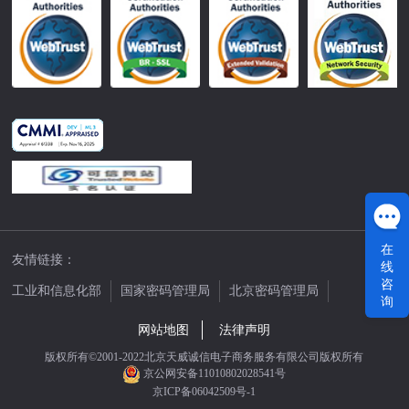
在
友情链接：
线
咨
工业和信息化部
国家密码管理局
北京密码管理局
询
中国公证网
网站地图
法律声明
版权所有©2001-2022北京天威诚信电子商务服务有限公司版权所有
京公网安备11010802028541号
京ICP备06042509号-1